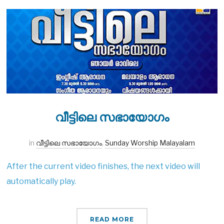
വീട്ടിലെ സഭായോഗം
in
വീട്ടിലെ സഭായോഗം
,
Sunday Worship Malayalam
After the current video finishes, the next video will
automatically play.
READ MORE