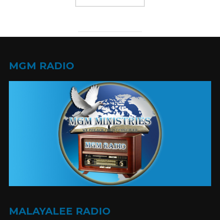
MGM RADIO
MALAYALEE RADIO