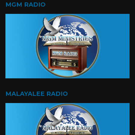
MGM RADIO
MALAYALEE RADIO